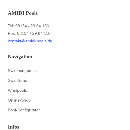
AMIDI Pools
Tel: 08134 / 29 84 106
Fax: 08134 / 29 84 116
kontakt@amidi-pools.de
Navigation
Swimmingpools
SwimSpas
Whirlpools
Online-Shop
Pool-Konfigurator
Infos