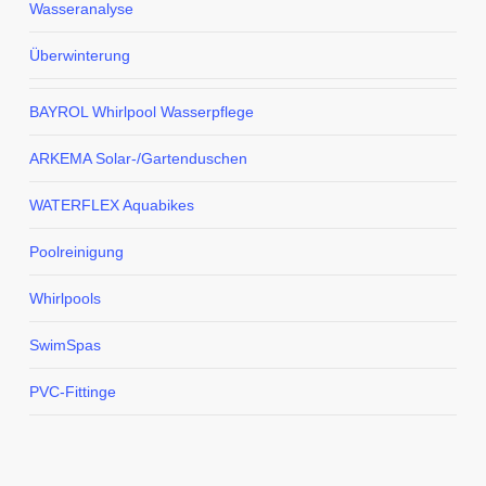
Wasseranalyse
Überwinterung
BAYROL Whirlpool Wasserpflege
ARKEMA Solar-/Gartenduschen
WATERFLEX Aquabikes
Poolreinigung
Whirlpools
SwimSpas
PVC-Fittinge