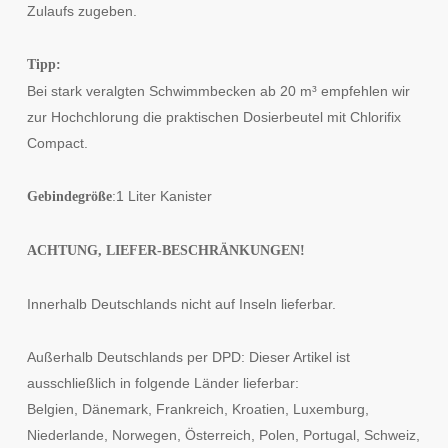
Zulaufs zugeben.
Tipp:
Bei stark veralgten Schwimmbecken ab 20 m³ empfehlen wir
zur Hochchlorung die praktischen Dosierbeutel mit Chlorifix
Compact.
:1 Liter Kanister
Gebindegröße
ACHTUNG, LIEFER-BESCHRÄNKUNGEN!
Innerhalb Deutschlands nicht auf Inseln lieferbar.
Außerhalb Deutschlands per DPD: Dieser Artikel ist
ausschließlich in folgende Länder lieferbar:
Belgien, Dänemark, Frankreich, Kroatien, Luxemburg,
Niederlande, Norwegen, Österreich, Polen, Portugal, Schweiz,