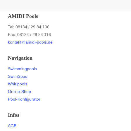
AMIDI Pools
Tel: 08134 / 29 84 106
Fax: 08134 / 29 84 116
kontakt@amidi-pools.de
Navigation
Swimmingpools
SwimSpas
Whirlpools
Online-Shop
Pool-Konfigurator
Infos
AGB