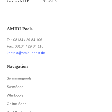
GALAXITE
AGATE
AMIDI Pools
Tel: 08134 / 29 84 106
Fax: 08134 / 29 84 116
kontakt@amidi-pools.de
Navigation
Swimmingpools
SwimSpas
Whirlpools
Online-Shop