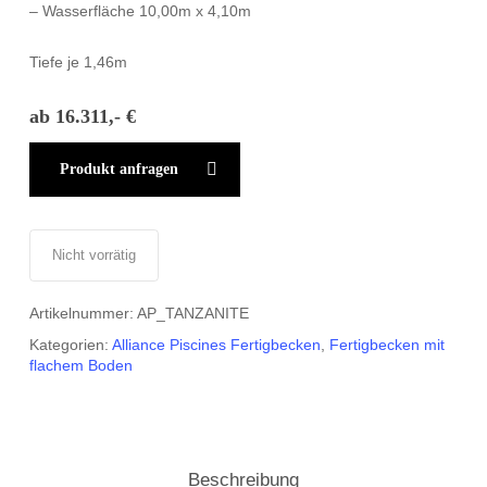
– Wasserfläche 10,00m x 4,10m
Tiefe je 1,46m
ab 16.311,- €
Produkt anfragen
Nicht vorrätig
Artikelnummer:
AP_TANZANITE
Kategorien:
Alliance Piscines Fertigbecken
,
Fertigbecken mit
flachem Boden
Beschreibung