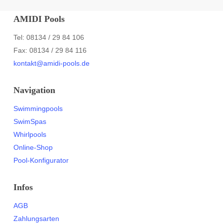
AMIDI Pools
Tel: 08134 / 29 84 106
Fax: 08134 / 29 84 116
kontakt@amidi-pools.de
Navigation
Swimmingpools
SwimSpas
Whirlpools
Online-Shop
Pool-Konfigurator
Infos
AGB
Zahlungsarten