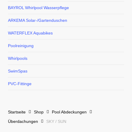
BAYROL Whirlpool Wasserpflege
ARKEMA Solar-/Gartenduschen
WATERFLEX Aquabikes
Poolreinigung
Whirlpools
SwimSpas
PVC-Fittinge
Startseite
Shop
Pool Abdeckungen
Überdachungen
SKY / SUN