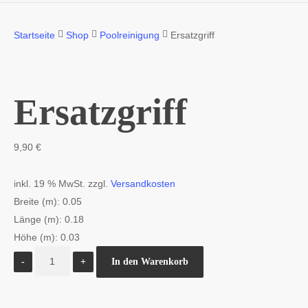
Startseite
Shop
Poolreinigung
Ersatzgriff
Ersatzgriff
9,90
€
inkl. 19 % MwSt.
zzgl.
Versandkosten
Breite (m): 0.05
Länge (m): 0.18
Höhe (m): 0.03
Ersatzgriff
In den Warenkorb
Menge