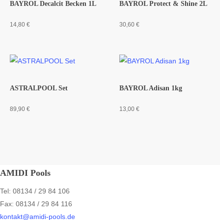
BAYROL Decalcit Becken 1L
BAYROL Protect & Shine 2L
14,80
€
30,60
€
ASTRALPOOL Set
BAYROL Adisan 1kg
89,90
€
13,00
€
AMIDI Pools
Tel: 08134 / 29 84 106
Fax: 08134 / 29 84 116
kontakt@amidi-pools.de