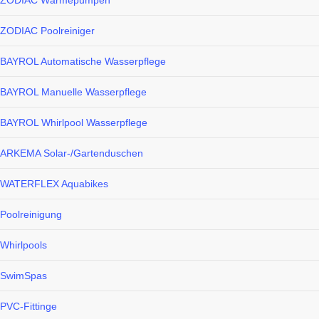
ZODIAC Wärmepumpen
ZODIAC Poolreiniger
BAYROL Automatische Wasserpflege
BAYROL Manuelle Wasserpflege
BAYROL Whirlpool Wasserpflege
ARKEMA Solar-/Gartenduschen
WATERFLEX Aquabikes
Poolreinigung
Whirlpools
SwimSpas
PVC-Fittinge