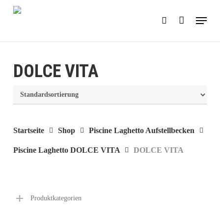
Skip
Menu
search
to
main
content
DOLCE VITA
Startseite
Shop
Piscine Laghetto Aufstellbecken
Piscine Laghetto DOLCE VITA
DOLCE VITA
Produktkategorien