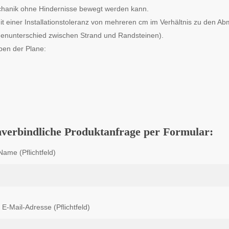
hanik ohne Hindernisse bewegt werden kann.
Mit einer Installationstoleranz von mehreren cm im Verhältnis zu de
enunterschied zwischen Strand und Randsteinen).
ben der Plane:
verbindliche Produktanfrage per Formular:
Name (Pflichtfeld)
 E-Mail-Adresse (Pflichtfeld)