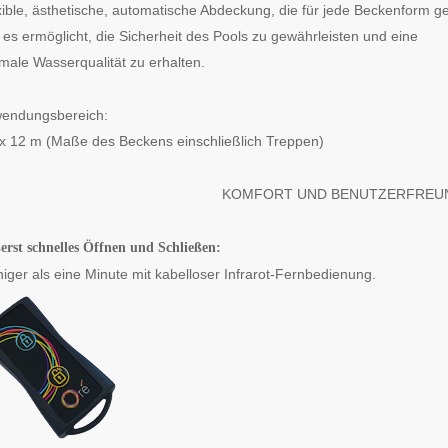
xible, ästhetische, automatische Abdeckung, die für jede Beckenform ge
 es ermöglicht, die Sicherheit des Pools zu gewährleisten und eine
imale Wasserqualität zu erhalten.
endungsbereich:
 x 12 m (Maße des Beckens einschließlich Treppen)
KOMFORT UND BENUTZERFREUN
rst schnelles Öffnen und Schließen:
iger als eine Minute mit kabelloser Infrarot-Fernbedienung.