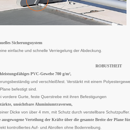
uelles Sicherungssystem
 eine einfache und schnelle Verriegelung der Abdeckung.
ROBUSTHEIT
hleistungsfähiges PVC-Gewebe 700 g/m²,
terungsbeständig und verschleißfest. Verstärkt mit einem Polyestergewe
Plane befestigt sind.
i vordere Gurte, feste Querstrebe mit ihren Befestigungen
stärkte, unsichtbare Aluminiumtraversen,
 einer Dicke von über 4 mm, mit Schutz durch verstellbare Schutzpuffer.
e ausgewogene Verteilung der Kräfte über die gesamte
Breite der Plane fü
ekt kontrolliertes Auf- und Abrollen ohne Bodenreibung.