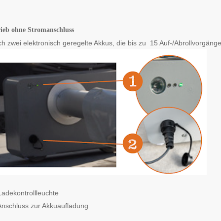
rieb ohne Stromanschluss
ch zwei elektronisch geregelte Akkus, die bis zu 15 Auf-/Abrollvorgäng
Ladekontrollleuchte
 Anschluss zur Akkuaufladung