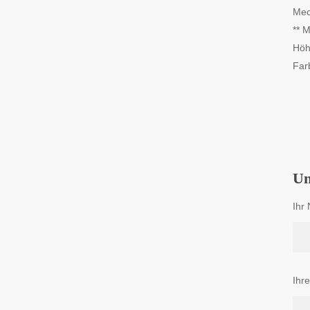
Mec
** 
Höh
Far
Un
Ihr 
Ihre