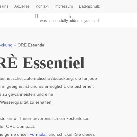
r uns
Aktuelles
Kontakt
Impressum
Datenschutz
search
0
was successfully added to your cart.
eckung
ORÈ Essentiel
È Essentiel
 ästhetische, automatische Abdeckung, die für jede
m geeignet ist und es ermöglicht, die Sicherheit
s zu gewährleisten und eine
Wasserqualität zu erhalten.
tellen wir Ihnen unverbindlich ein kostenloses
für ORÈ Compact.
ie gerne unser
Formular
und schicken Sie dieses