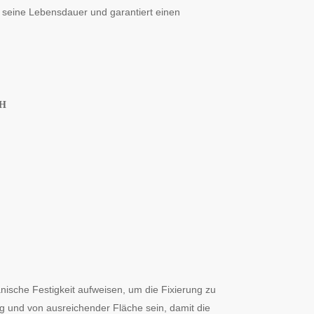
t seine Lebensdauer und garantiert einen
H
ische Festigkeit aufweisen, um die Fixierung zu
 und von ausreichender Fläche sein, damit die