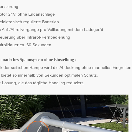
orisierung:
otor 24V, ohne Endanschläge
elektronisch regulierte Batterien
5 Auf-/Abrollvorgänge pro Vollladung mit dem Ladegerät
teuerung über Infrarot-Fernbedienung
ufrolldauer ca. 60 Sekunden
omatisches Spannsystem ohne Einstellung :
k der seitlichen Rampe wird die Abdeckung ohne manuelles
Eingreife
d
bietet so innerhalb von Sekunden optimalen Schutz.
 Lösung, die das tägliche Handling reduziert.