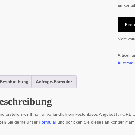
an konta
Prod
Nicht vorr
Artikeln
Automati
Beschreibung
Anfrage-Formular
eschreibung
ne erstellen wir Ihnen unverbindlich ein kostenloses Angebot für ORÈ 
zen Sie gerne unser
Formular
und schicken Sie dieses an kontakt@ami