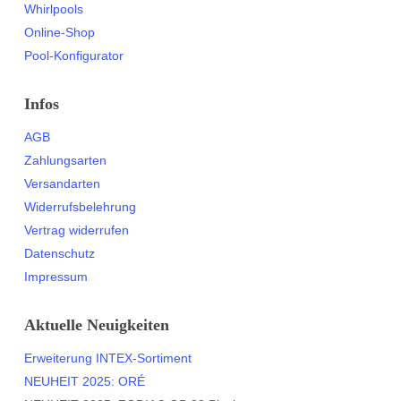
Whirlpools
Online-Shop
Pool-Konfigurator
Infos
AGB
Zahlungsarten
Versandarten
Widerrufsbelehrung
Vertrag widerrufen
Datenschutz
Impressum
Aktuelle Neuigkeiten
Erweiterung INTEX-Sortiment
NEUHEIT 2025: ORÉ