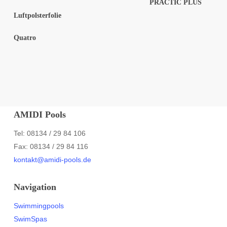
PRACTIC PLUS
Luftpolsterfolie
Quatro
AMIDI Pools
Tel: 08134 / 29 84 106
Fax: 08134 / 29 84 116
kontakt@amidi-pools.de
Navigation
Swimmingpools
SwimSpas