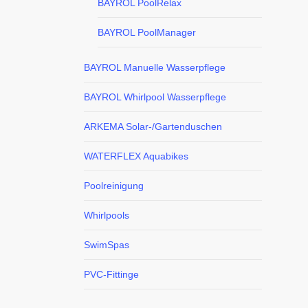
BAYROL PoolRelax
BAYROL PoolManager
BAYROL Manuelle Wasserpflege
BAYROL Whirlpool Wasserpflege
ARKEMA Solar-/Gartenduschen
WATERFLEX Aquabikes
Poolreinigung
Whirlpools
SwimSpas
PVC-Fittinge