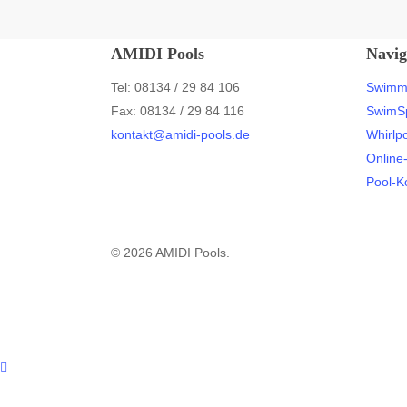
AMIDI Pools
Navig
Tel: 08134 / 29 84 106
Swimm
Fax: 08134 / 29 84 116
SwimS
kontakt@amidi-pools.de
Whirlp
Online
Pool-K
© 2026 AMIDI Pools.