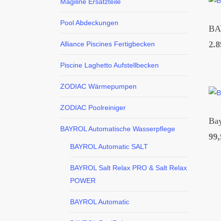
Magiline Ersatzteile
Pool Abdeckungen
BA
2.
Alliance Piscines Fertigbecken
Piscine Laghetto Aufstellbecken
ZODIAC Wärmepumpen
ZODIAC Poolreiniger
Bay
BAYROL Automatische Wasserpflege
99
BAYROL Automatic SALT
BAYROL Salt Relax PRO & Salt Relax
POWER
BAYROL Automatic