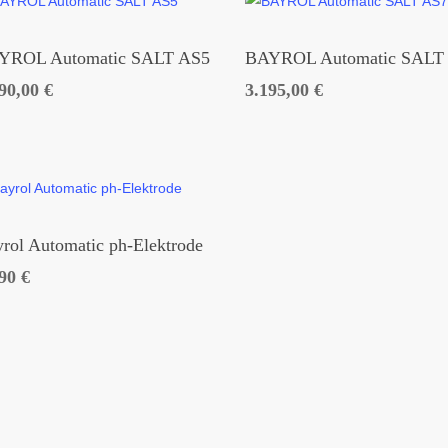
YROL Automatic SALT AS5
BAYROL Automatic SALT
890,00
€
3.195,00
€
rol Automatic ph-Elektrode
,90
€