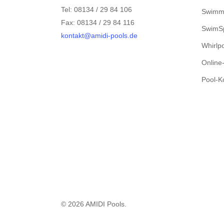
Tel: 08134 / 29 84 106
Swimm
Fax: 08134 / 29 84 116
SwimS
kontakt@amidi-pools.de
Whirlp
Online
Pool-K
© 2026 AMIDI Pools.