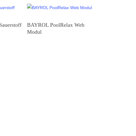
auerstoff
BAYROL PoolRelax Web
Modul