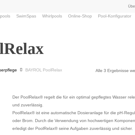
Übe
pools
SwimSpas
Whirlpools
Online-Shop
Pool-Konfigurator
Relax
erpflege
BAYROL PoolRelax
Alle 3 Ergebnisse w
Der PoolRelax® regelt die für ein optimal gepflegtes Wasser re
und zuverlässig.
PoolRelax® ist eine automatische Dosieranlage für die pH-Reguli
oder Brom. Durch die Verwendung von hochwertigen Komponent
erledigt der PoolRelax® seine Aufgaben zuverlässig und sicher.