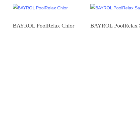
BAYROL PoolRelax Chlor
BAYROL PoolRelax S