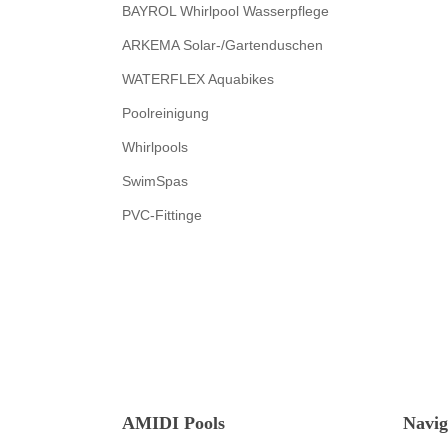
BAYROL Whirlpool Wasserpflege
ARKEMA Solar-/Gartenduschen
WATERFLEX Aquabikes
Poolreinigung
Whirlpools
SwimSpas
PVC-Fittinge
AMIDI Pools
Navig